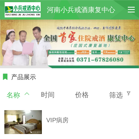
河南小兵戒酒康复中心
产品展示
时间
价格
名称
筛选
VIP病房