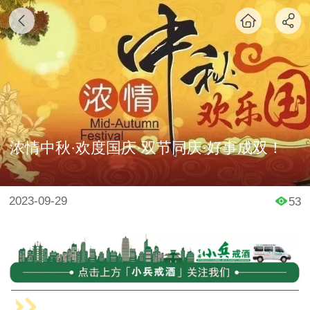
​浓情中秋·欢度国庆·双节同庆·好事成双！
2023-09-29
53