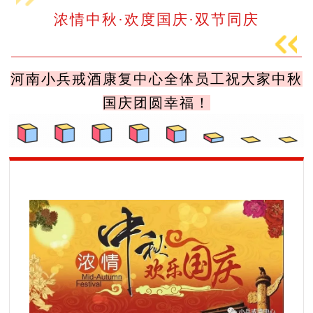
浓情中秋
·
欢度国庆·双节同庆
河南小兵戒酒康复中心
全体
员工祝大家中秋
国庆团圆幸福！