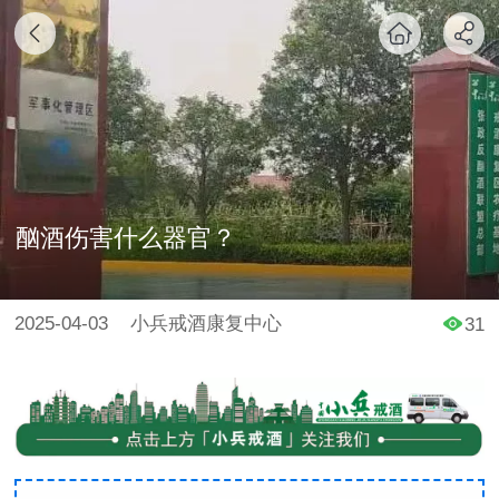
酗酒伤害什么器官？
2025-04-03
小兵戒酒康复中心
31