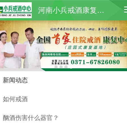
河南小兵戒酒康复中心
新闻动态
如何戒酒
酗酒伤害什么器官？