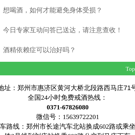
想喝酒，如何才能避免身体受损？
今日专家互动问答已送达，请注意查收！
酒精依赖症可以治好吗？
Top
地址：郑州市惠济区黄河大桥北段路西马庄71
全国24小时免费戒酒热线：
0371-67826080
微信号：15639722201
车路线：郑州市长途汽车北站换成602路或乘